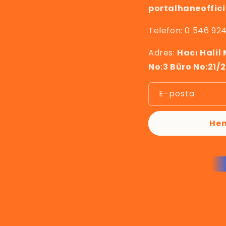
portalhaneoffic
Telefon: 0 546 924
Adres:
Hacı Halil
No:3 Büro No:21/
E-posta
Hem