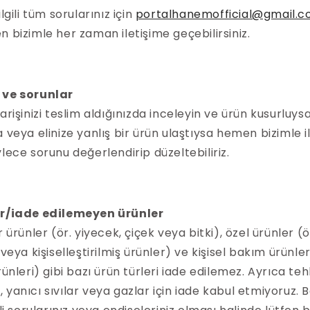
ilgili tüm sorularınız için
portalhanemofficial@gmail.
n bizimle her zaman iletişime geçebilirsiniz.
 ve sorunlar
arişinizi teslim aldığınızda inceleyin ve ürün kusurluysa
 veya elinize yanlış bir ürün ulaştıysa hemen bizimle i
lece sorunu değerlendirip düzeltebiliriz.
ar/iade edilemeyen ürünler
r ürünler (ör. yiyecek, çiçek veya bitki), özel ürünler (ö
 veya kişiselleştirilmiş ürünler) ve kişisel bakım ürünler
rünleri) gibi bazı ürün türleri iade edilemez. Ayrıca tehl
yanıcı sıvılar veya gazlar için iade kabul etmiyoruz. Bel