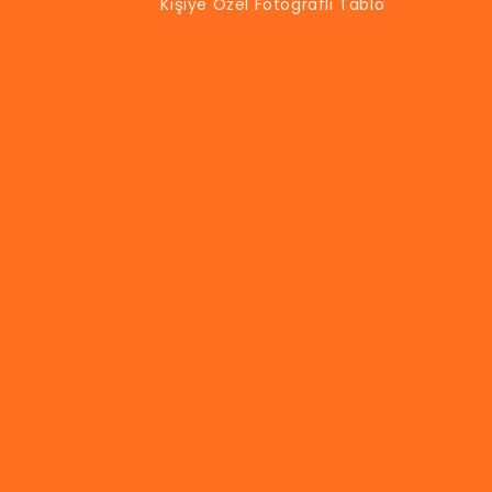
Kişiye Özel Fotoğraflı Tablo